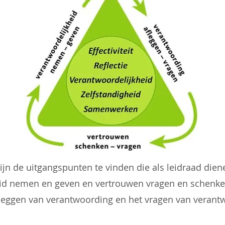
ijn de uitgangspunten te vinden die als leidraad die
id nemen en geven en vertrouwen vragen en schenken
leggen van verantwoording en het vragen van verant