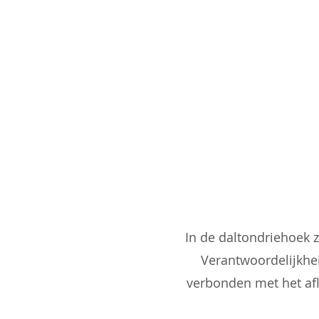
In de daltondriehoek z
Verantwoordelijkhe
verbonden met het af