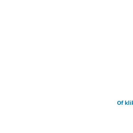
Of kl