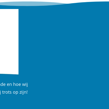
nde en hoe wij
trots op zijn!