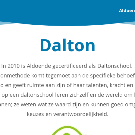
Aldoe
Dalton
In 2010 is Aldoende gecertificeerd als Daltonschool.
tonmethode komt tegemoet aan de specifieke behoef
nd en geeft ruimte aan zijn of haar talenten, kracht en 
 op een daltonschool leren zichzelf en de wereld om
nen; ze weten wat ze waard zijn en kunnen goed o
keuzes en verantwoordelijkheid.