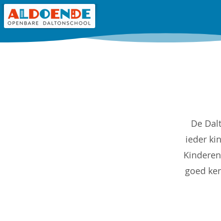
De Dal
ieder ki
Kinderen
goed ken