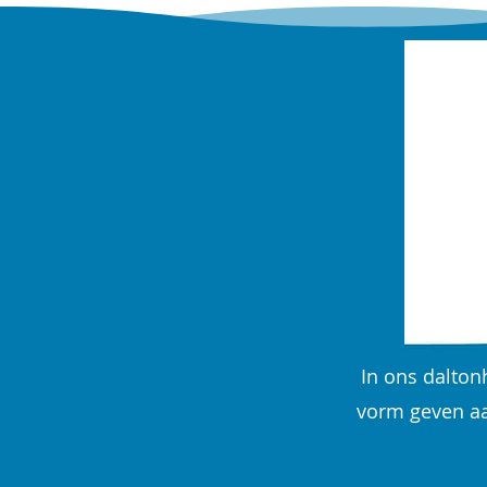
In ons dalton
vorm geven aa