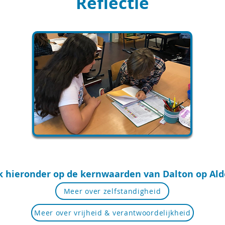
Reflectie
ik hieronder op de kernwaarden van Dalton op Al
Meer over zelfstandigheid
Meer over vrijheid & verantwoordelijkheid