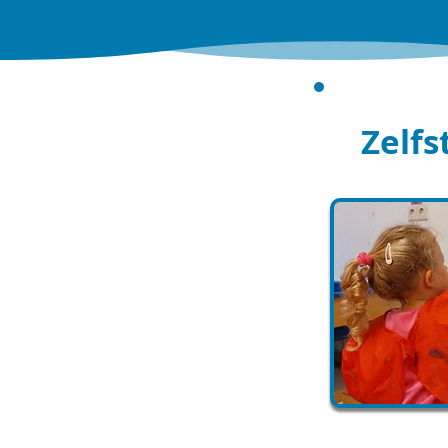
Zelfs