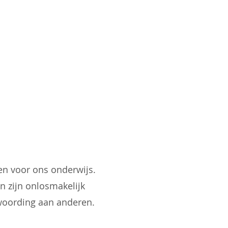
nen voor ons onderwijs.
 zijn onlosmakelijk
woording aan anderen.