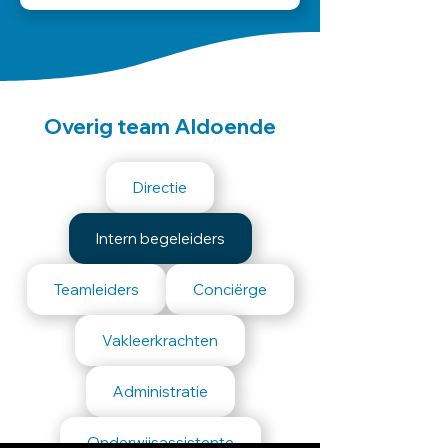
Overig team Aldoende
Directie
Intern begeleiders
Teamleiders
Conciërge
Vakleerkrachten
Administratie
Onderwijsassistente