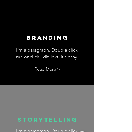
Branding
I’m a paragraph. Double click
me or click Edit Text, it's easy.
Read More >
Storytelling
I’m a paragraph. Double click